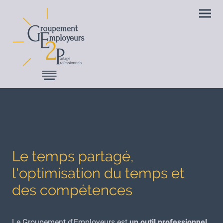
Le temps partagé,
l'optimisation du temps et
des compétences
Le Groupement d'Employeurs est
un outil professionnel